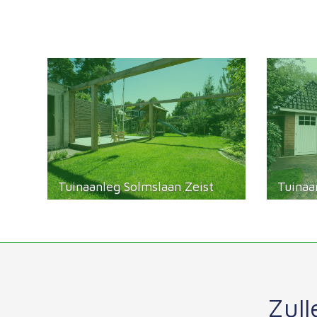
Tuinaanleg Solmslaan Zeist
Tuinaa
Zull