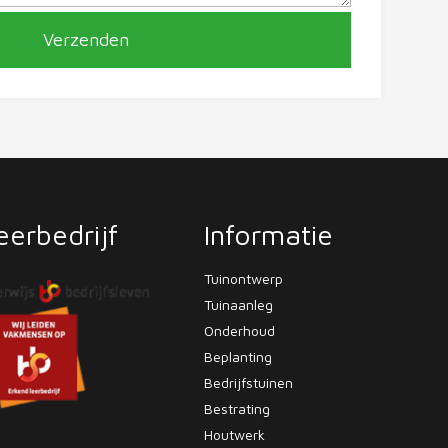
eerbedrijf
Informatie
Tuinontwerp
Tuinaanleg
Onderhoud
Beplanting
Bedrijfstuinen
Bestrating
Houtwerk