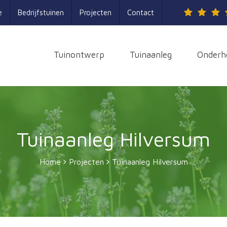
e
Bedrijfstuinen
Projecten
Contact
Tuinontwerp
Tuinaanleg
Onderh
Tuinaanleg Hilversum
Home
Projecten
Tuinaanleg Hilversum