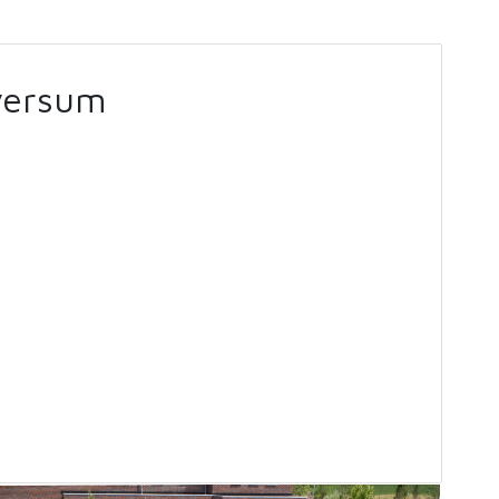
versum