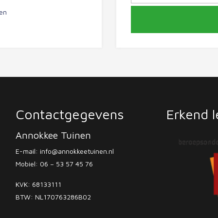
gen
Contactgegevens
Erkend l
Annokkee Tuinen
E-mail:
info@annokkeetuinen.nl
Mobiel:
06 – 53 57 45 76
KVK: 68133111
BTW: NL170763286B02